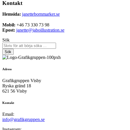
Kontakt
Hemsida:
janettebornmarker.se
Mobil:
+46 73 330 73 98
Epost:
janette@jaboillustration.se
Sök
Sök
Adress
Grafikgruppen Visby
Ryska gränd 18
621 56 Visby
Kontakt
Email:
info@grafikgruppen.se
Instagram: