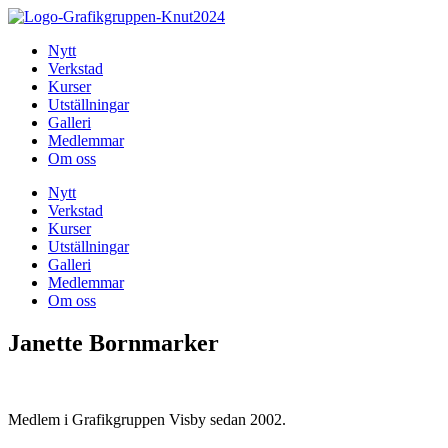
Hoppa
till
Nytt
innehåll
Verkstad
Kurser
Utställningar
Galleri
Medlemmar
Om oss
Nytt
Verkstad
Kurser
Utställningar
Galleri
Medlemmar
Om oss
Janette Bornmarker
Medlem i Grafikgruppen Visby sedan 2002.