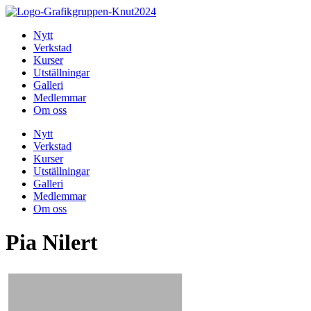
Hoppa
till
Nytt
innehåll
Verkstad
Kurser
Utställningar
Galleri
Medlemmar
Om oss
Nytt
Verkstad
Kurser
Utställningar
Galleri
Medlemmar
Om oss
Pia Nilert