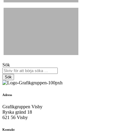
Sök
Sök
Adress
Grafikgruppen Visby
Ryska gränd 18
621 56 Visby
Kontakt