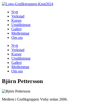
Hoppa
till
Nytt
innehåll
Verkstad
Kurser
Utställningar
Galleri
Medlemmar
Om oss
Nytt
Verkstad
Kurser
Utställningar
Galleri
Medlemmar
Om oss
Björn Pettersson
Medlem i Grafikgruppen Visby sedan 2006.