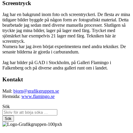
Screentryck
Jag har en bakgrund inom foto och screentryckeri. De flesta av mina
tidigare bilder byggde på någon form av fotografiskt material. Detta
bearbetade jag sedan med diverse manuella processer. Slutligen så
tryckte jag mina bilder, lager på lager med färg. Trycket med
sjömärket har exempelvis 21 lager med färg. Tekniken här är
screentryck.
Numera har jag även börjat experimentera med andra tekniker. De
senaste bilderna är gjorda i carburandum.
Jag har bilder på GAD i Stockholm, på Galleri Flamingo i
Falkenberg och på diverse andra galleri runt om i landet.
Kontakt
Mail:
bjorn@grafikgruppen.se
Hemsida:
www.flamingo.se
Sök
Sök